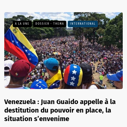
A LA UNE
DOSSIER - THEMA
INTERNATIONAL
Venezuela : Juan Guaido appelle à la
destitution du pouvoir en place, la
situation s’envenime