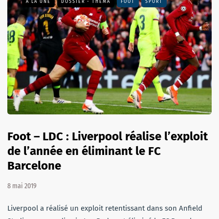
A LA UNE
DOSSIER - THEMA
FOOT
SPORT
Foot – LDC : Liverpool réalise l’exploit
de l’année en éliminant le FC
Barcelone
8 mai 2019
Liverpool a réalisé un exploit retentissant dans son Anfield