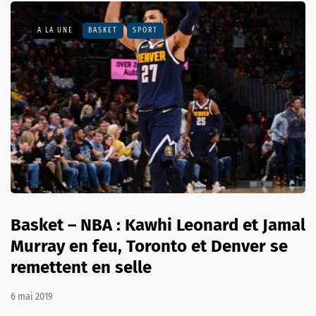
A LA UNE
BASKET
SPORT
Basket – NBA : Kawhi Leonard et Jamal
Murray en feu, Toronto et Denver se
remettent en selle
6 mai 2019