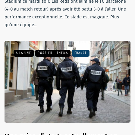
Stadium ce mardi soir. Les Reds ont éliminé le FC Barcelone
(4-0 au match retour) après avoir été battu 3-0 à l’aller. Une
performance exceptionnelle. Ce stade est magique. Plus
qu’une équipe…
A LA UNE
DOSSIER - THEMA
FRANCE