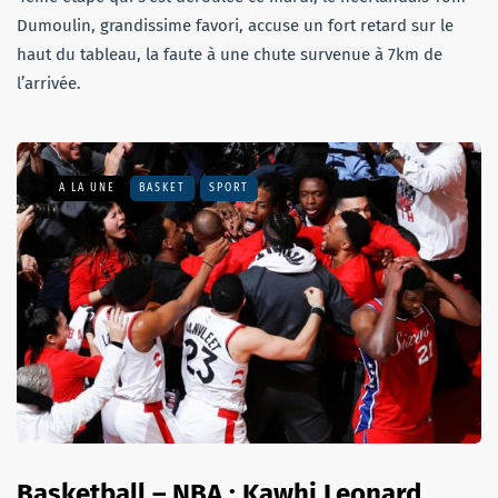
Dumoulin, grandissime favori, accuse un fort retard sur le
haut du tableau, la faute à une chute survenue à 7km de
l’arrivée.
A LA UNE
BASKET
SPORT
Basketball – NBA : Kawhi Leonard