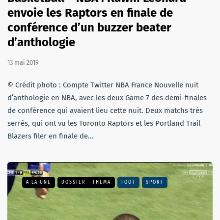
envoie les Raptors en finale de
conférence d’un buzzer beater
d’anthologie
13 mai 2019
© Crédit photo : Compte Twitter NBA France Nouvelle nuit
d’anthologie en NBA, avec les deux Game 7 des demi-finales
de conférence qui avaient lieu cette nuit. Deux matchs très
serrés, qui ont vu les Toronto Raptors et les Portland Trail
Blazers filer en finale de…
A LA UNE
DOSSIER - THEMA
FOOT
SPORT