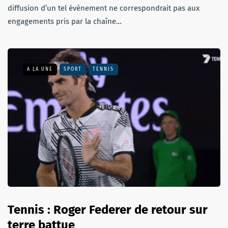
diffusion d’un tel évènement ne correspondrait pas aux
engagements pris par la chaîne…
A LA UNE
SPORT
TENNIS
Tennis : Roger Federer de retour sur
terre battue