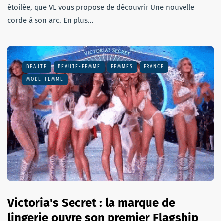
étoilée, que VL vous propose de découvrir Une nouvelle
corde à son arc. En plus…
BEAUTÉ
BEAUTÉ-FEMME
FEMMES
FRANCE
MODE-FEMME
Victoria's Secret : la marque de
lingerie ouvre son premier Flagship