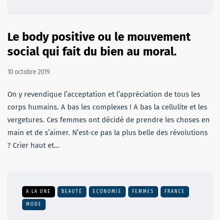
Le body positive ou le mouvement
social qui fait du bien au moral.
10 octobre 2019
On y revendique l’acceptation et l’appréciation de tous les
corps humains. A bas les complexes ! A bas la cellulite et les
vergetures. Ces femmes ont décidé de prendre les choses en
main et de s’aimer. N’est-ce pas la plus belle des révolutions
? Crier haut et…
A LA UNE
BEAUTÉ
ECONOMIE
FEMMES
FRANCE
MODE