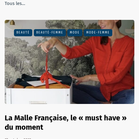
Tous les…
BEAUTÉ
BEAUTÉ-FEMME
MODE
MODE-FEMME
La Malle Française, le « must have »
du moment