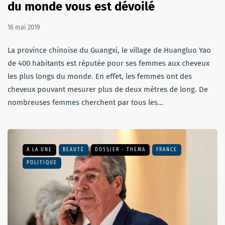
du monde vous est dévoilé
16 mai 2019
La province chinoise du Guangxi, le village de Huangluo Yao
de 400 habitants est réputée pour ses femmes aux cheveux
les plus longs du monde. En effet, les femmes ont des
cheveux pouvant mesurer plus de deux mètres de long. De
nombreuses femmes cherchent par tous les…
A LA UNE
BEAUTÉ
DOSSIER - THEMA
FRANCE
POLITIQUE