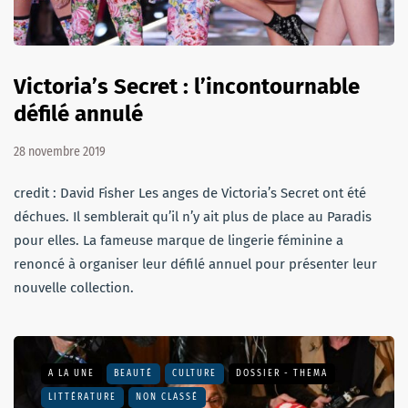
Victoria’s Secret : l’incontournable
défilé annulé
28 novembre 2019
credit : David Fisher Les anges de Victoria’s Secret ont été
déchues. Il semblerait qu’il n’y ait plus de place au Paradis
pour elles. La fameuse marque de lingerie féminine a
renoncé à organiser leur défilé annuel pour présenter leur
nouvelle collection.
A LA UNE
BEAUTÉ
CULTURE
DOSSIER - THEMA
LITTÉRATURE
NON CLASSÉ