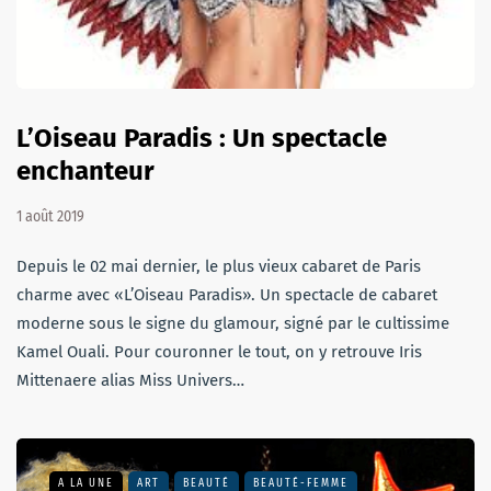
L’Oiseau Paradis : Un spectacle
enchanteur
1 août 2019
Depuis le 02 mai dernier, le plus vieux cabaret de Paris
charme avec «L’Oiseau Paradis». Un spectacle de cabaret
moderne sous le signe du glamour, signé par le cultissime
Kamel Ouali. Pour couronner le tout, on y retrouve Iris
Mittenaere alias Miss Univers…
A LA UNE
ART
BEAUTÉ
BEAUTÉ-FEMME