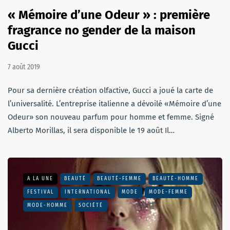
« Mémoire d’une Odeur » : première
fragrance no gender de la maison
Gucci
7 août 2019
Pour sa dernière création olfactive, Gucci a joué la carte de
l’universalité. L’entreprise italienne a dévoilé «Mémoire d’une
Odeur» son nouveau parfum pour homme et femme. Signé
Alberto Morillas, il sera disponible le 19 août Il…
A LA UNE
BEAUTÉ
BEAUTÉ-FEMME
BEAUTÉ-HOMME
FESTIVAL
INTERNATIONAL
MODE
MODE-FEMME
MODE-HOMME
SOCIÉTÉ