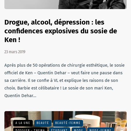
Drogue, alcool, dépression : les
confidences explosives du sosie de
Ken !
23 mars 2019
Après plus de 50 opérations de chirurgie esthétique, le sosie
officiel de Ken – Quentin Dehar – veut faire une pause dans
sa carrière. Il se confie à VL et explique les raisons de son
choix. Barbie est célibataire ! Le sosie de son mari Ken,
Quentin Dehar…
A LA UNE
BEAUTÉ
BEAUTÉ-FEMME
DOSSIER - THEMA
ÉTUDIANT
MODE
MODE-FEMME