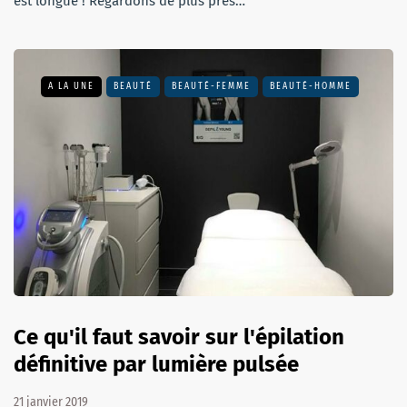
est longue ! Regardons de plus près…
A LA UNE
BEAUTÉ
BEAUTÉ-FEMME
BEAUTÉ-HOMME
Ce qu'il faut savoir sur l'épilation
définitive par lumière pulsée
21 janvier 2019