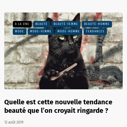
A LA UNE
BEAUTÉ
BEAUTÉ-FEMME
BEAUTÉ-HOMME
MODE
MODE-FEMME
MODE-HOMME
TENDANCES
Quelle est cette nouvelle tendance
beauté que l’on croyait ringarde ?
12 août 2019