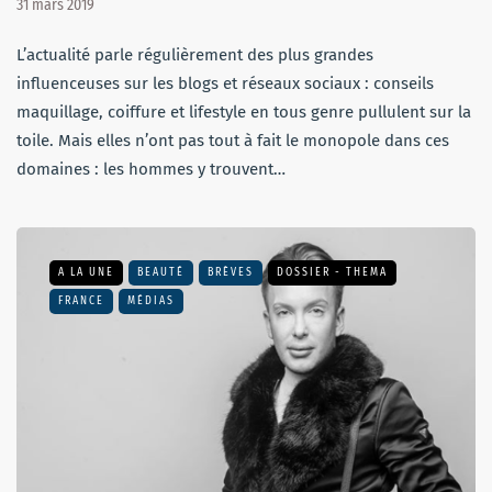
31 mars 2019
L’actualité parle régulièrement des plus grandes
influenceuses sur les blogs et réseaux sociaux : conseils
maquillage, coiffure et lifestyle en tous genre pullulent sur la
toile. Mais elles n’ont pas tout à fait le monopole dans ces
domaines : les hommes y trouvent…
A LA UNE
BEAUTÉ
BRÈVES
DOSSIER - THEMA
FRANCE
MÉDIAS