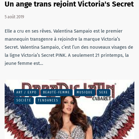
Un ange trans rejoint Victoria's Secret
5 août 2019
Elle a cru en ses rêves. Valentina Sampaio est le premier
mannequin transgenre à rejoindre la marque Victoria’s
Secret. Valentina Sampaio, c’est l’un des nouveaux visages de
la ligne Victoria’s Secret PINK. A seulement 21 printemps, la
jeune femme est…
ART / EXPO
BEAUTÉ-FEMME
MUSIQUE
SEXE
SOCIÉTÉ
TENDANCES